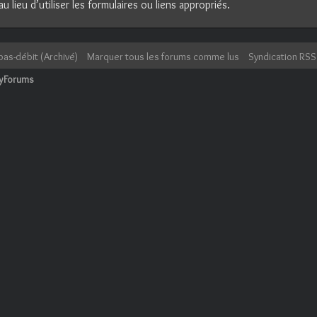
lieu d’utiliser les formulaires ou liens appropriés.
bas-débit (Archivé)
Marquer tous les forums comme lus
Syndication RSS
cyForums