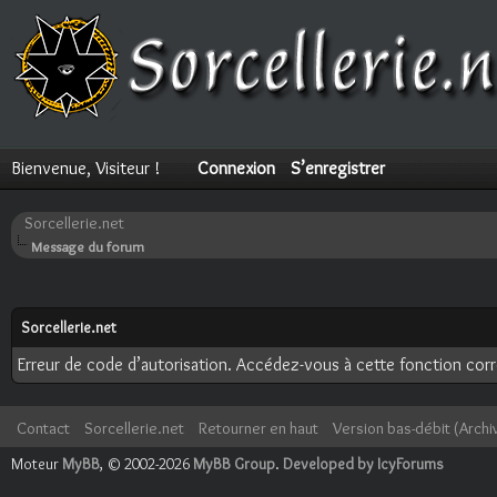
Bienvenue, Visiteur !
Connexion
S’enregistrer
Sorcellerie.net
Message du forum
Sorcellerie.net
Erreur de code d’autorisation. Accédez-vous à cette fonction corre
Contact
Sorcellerie.net
Retourner en haut
Version bas-débit (Archi
Moteur
MyBB
, © 2002-2026
MyBB Group
.
Developed by IcyForums