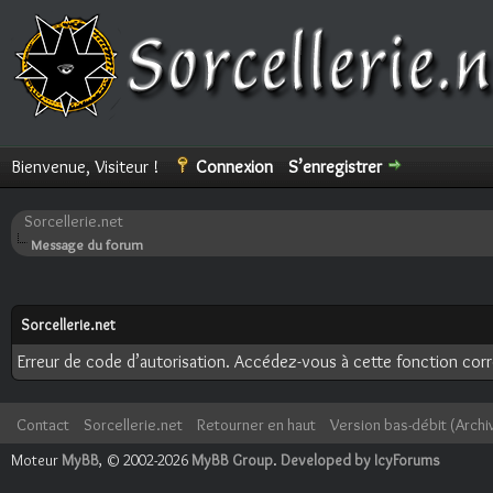
Bienvenue, Visiteur !
Connexion
S’enregistrer
Sorcellerie.net
Message du forum
Sorcellerie.net
Erreur de code d’autorisation. Accédez-vous à cette fonction corre
Contact
Sorcellerie.net
Retourner en haut
Version bas-débit (Archi
Moteur
MyBB
, © 2002-2026
MyBB Group
.
Developed by IcyForums