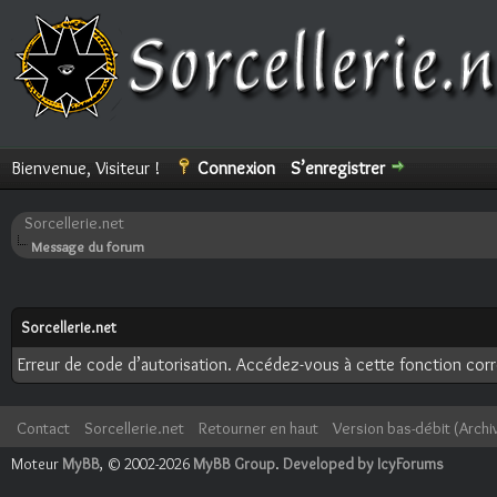
Bienvenue, Visiteur !
Connexion
S’enregistrer
Sorcellerie.net
Message du forum
Sorcellerie.net
Erreur de code d’autorisation. Accédez-vous à cette fonction corre
Contact
Sorcellerie.net
Retourner en haut
Version bas-débit (Archi
Moteur
MyBB
, © 2002-2026
MyBB Group
.
Developed by IcyForums