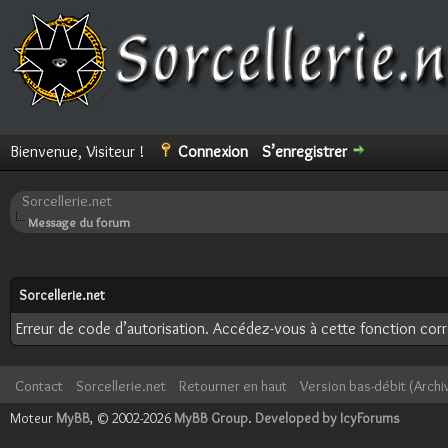
Bienvenue, Visiteur !
Connexion
S’enregistrer
Sorcellerie.net
Message du forum
Sorcellerie.net
Erreur de code d’autorisation. Accédez-vous à cette fonction corre
Contact
Sorcellerie.net
Retourner en haut
Version bas-débit (Archi
Moteur
MyBB
, © 2002-2026
MyBB Group
.
Developed by IcyForums