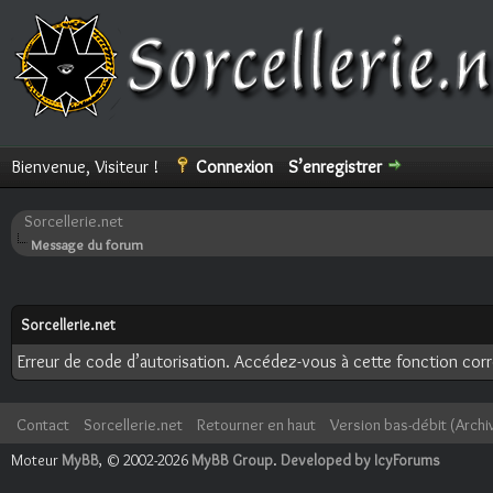
Bienvenue, Visiteur !
Connexion
S’enregistrer
Sorcellerie.net
Message du forum
Sorcellerie.net
Erreur de code d’autorisation. Accédez-vous à cette fonction corre
Contact
Sorcellerie.net
Retourner en haut
Version bas-débit (Archi
Moteur
MyBB
, © 2002-2026
MyBB Group
.
Developed by IcyForums