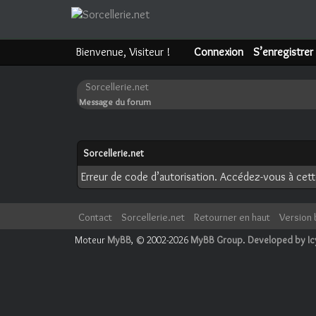
Bienvenue, Visiteur !
Connexion
S’enregistrer
Sorcellerie.net
Message du forum
Sorcellerie.net
Erreur de code d’autorisation. Accédez-vous à cette
Contact
Sorcellerie.net
Retourner en haut
Version 
Moteur
MyBB
, © 2002-2026
MyBB Group
.
Developed by I