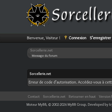
Bienvenue, Visiteur !
Connexion
S’enregistrer
Sorcellerie.net
Message du forum
Sorcellerie.net
Erreur de code d’autorisation. Accédez-vous à cette
Contact
Sorcellerie.net
Retourner en haut
Version 
Moteur
MyBB
, © 2002-2026
MyBB Group
.
Developed by I