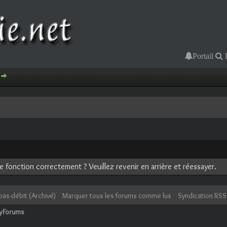
Portail
 fonction correctement ? Veuillez revenir en arrière et réessayer.
bas-débit (Archivé)
Marquer tous les forums comme lus
Syndication RSS
cyForums