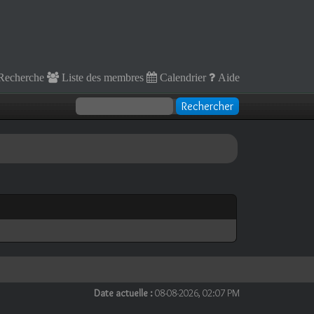
Recherche
Liste des membres
Calendrier
Aide
Date actuelle :
08-08-2026, 02:07 PM