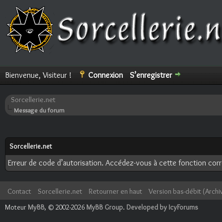
Bienvenue, Visiteur !
Connexion
S’enregistrer
Sorcellerie.net
Message du forum
Sorcellerie.net
Erreur de code d’autorisation. Accédez-vous à cette fonction corre
Contact
Sorcellerie.net
Retourner en haut
Version bas-débit (Archi
Moteur
MyBB
, © 2002-2026
MyBB Group
.
Developed by IcyForums