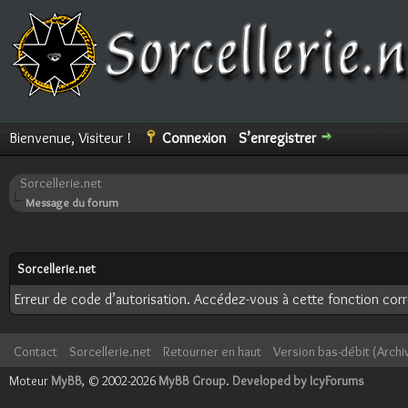
Bienvenue, Visiteur !
Connexion
S’enregistrer
Sorcellerie.net
Message du forum
Sorcellerie.net
Erreur de code d’autorisation. Accédez-vous à cette fonction corre
Contact
Sorcellerie.net
Retourner en haut
Version bas-débit (Archi
Moteur
MyBB
, © 2002-2026
MyBB Group
.
Developed by IcyForums