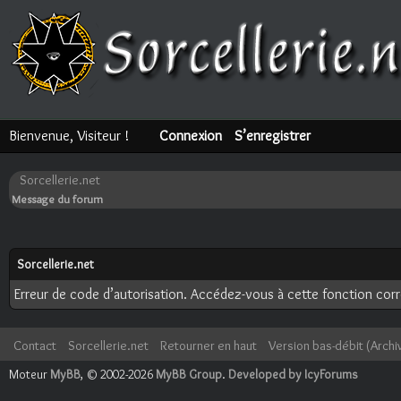
Bienvenue, Visiteur !
Connexion
S’enregistrer
Sorcellerie.net
Message du forum
Sorcellerie.net
Erreur de code d’autorisation. Accédez-vous à cette fonction corre
Contact
Sorcellerie.net
Retourner en haut
Version bas-débit (Archi
Moteur
MyBB
, © 2002-2026
MyBB Group
.
Developed by IcyForums