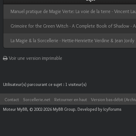
Manuel pratique de Magie Verte: La voie de la terre - Vincent L
Grimoire for the Green Witch - A Complete Book of Shadow - 
La Magie & la Sorcellerie - Hettie-Henriette Verdine & Jean Jordy
Voir une version imprimable
Utilisateur(s) parcourant ce sujet : 1 visiteur(s)
Contact
Sorcellerie.net
Retourner en haut
Version bas-débit (Archi
Moteur
MyBB
, © 2002-2026
MyBB Group
.
Developed by IcyForums