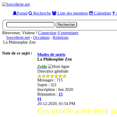
Portail
Recherche
Liste des membres
Calendrier
A
Bienvenue, Visiteur !
Connexion
S’enregistrer
Sorcellerie.net
›
Occultum
›
Religions
La Philosophie Zen
Note de ce sujet :
Modes de sujets
La Philosophie Zen
Zelda
Directrice générale
Messages : 715
Sujets : 321
Inscription : Jun 2020
Réputation :
15
#1
20-12-2020, 01:54 PM
Cet article a été écrit 