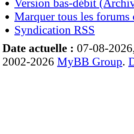
Version bas-débit (Archi
Marquer tous les forums
Syndication RSS
Date actuelle :
07-08-2026
2002-2026
MyBB Group
.
D