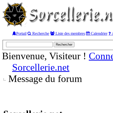
Portail
Recherche
Liste des membres
Calendrier
A
Bienvenue, Visiteur !
Conn
Sorcellerie.net
Message du forum