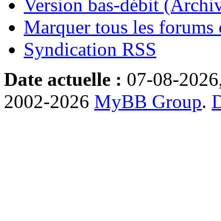
Version bas-débit (Archi
Marquer tous les forums
Syndication RSS
Date actuelle :
07-08-2026
2002-2026
MyBB Group
.
D