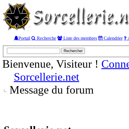
Portail
Recherche
Liste des membres
Calendrier
A
Bienvenue, Visiteur !
Conn
Sorcellerie.net
Message du forum