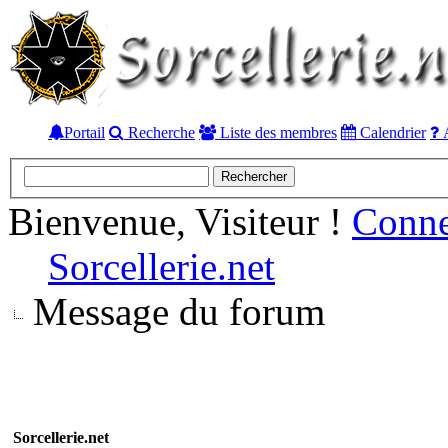
Portail
Recherche
Liste des membres
Calendrier
A
Bienvenue, Visiteur !
Conn
Sorcellerie.net
Message du forum
Sorcellerie.net