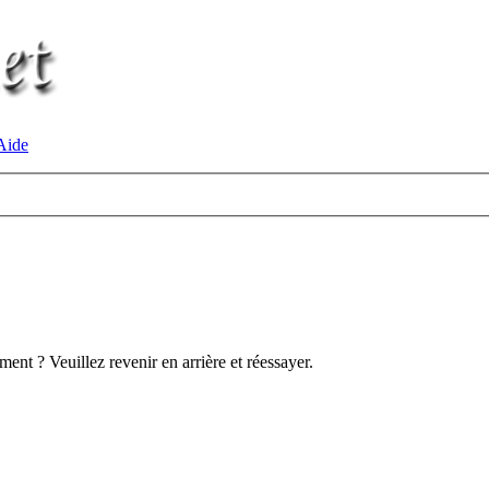
ide
ent ? Veuillez revenir en arrière et réessayer.