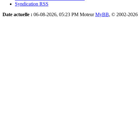
Syndication RSS
Date actuelle :
06-08-2026, 05:23 PM
Moteur
MyBB
, © 2002-2026