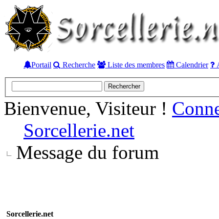
Portail
Recherche
Liste des membres
Calendrier
A
Bienvenue, Visiteur !
Conn
Sorcellerie.net
Message du forum
Sorcellerie.net