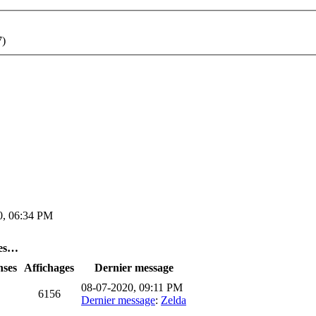
7)
0, 06:34 PM
res…
ses
Affichages
Dernier message
08-07-2020, 09:11 PM
6156
Dernier message
:
Zelda