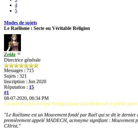
4
5
Modes de sujets
Le Raëlisme : Secte ou Véritable Religion
Zelda
Directrice générale
Messages : 715
Sujets : 321
Inscription : Jun 2020
Réputation :
15
#1
08-07-2020, 06:34 PM
Cet article a été écrit par Rompell pour Sorcellerie.net et publié pou
"Le Raëlisme est un Mouvement fondé par Raël qui se dit le dernier 
premièrement appelé MADECH, acronyme signifiant : Mouvement pou
CHrist."