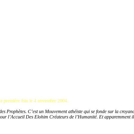
r la première fois le 4 novembre 2004.
des Prophètes. C’est un Mouvement athéiste qui se fonde sur la croyan
r l’Accueil Des Elohim Créateurs de l’Humanité. Et apparemment il 