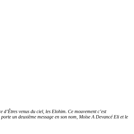
ce d’Êtres venus du ciel, les Elohim. Ce mouvement c’est
porte un deuxième message en son nom, Moïse A Devancé Eli et le