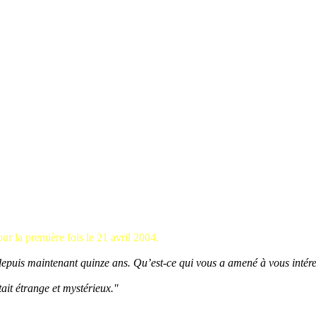
our la première fois le 21 avril 2004.
 depuis maintenant quinze ans. Qu’est-ce qui vous a amené à vous inté
tait étrange et mystérieux."