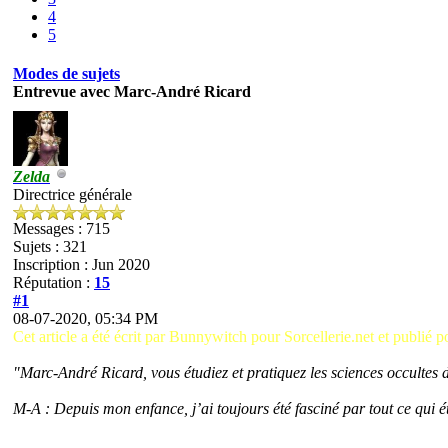
4
5
Modes de sujets
Entrevue avec Marc-André Ricard
Zelda
Directrice générale
Messages : 715
Sujets : 321
Inscription : Jun 2020
Réputation :
15
#1
08-07-2020, 05:34 PM
Cet article a été écrit par Bunnywitch pour Sorcellerie.net et publié p
"Marc-André Ricard, vous étudiez et pratiquez les sciences occultes
M-A : Depuis mon enfance, j’ai toujours été fasciné par tout ce qui é