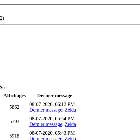
32)
es…
Affichages
Dernier message
08-07-2020, 06:12 PM
5862
Dernier message
:
Zelda
08-07-2020, 05:54 PM
5793
Dernier message
:
Zelda
08-07-2020, 05:43 PM
5918
Dernier message
:
Zelda