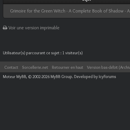
Grimoire for the Green Witch - A Complete Book of Shadow - 
Voir une version imprimable
Utilisateur(s) parcourant ce sujet : 1 visiteur(s)
Contact
Sorcellerie.net
Retourner en haut
Version bas-débit (Archi
Moteur
MyBB
, © 2002-2026
MyBB Group
.
Developed by IcyForums