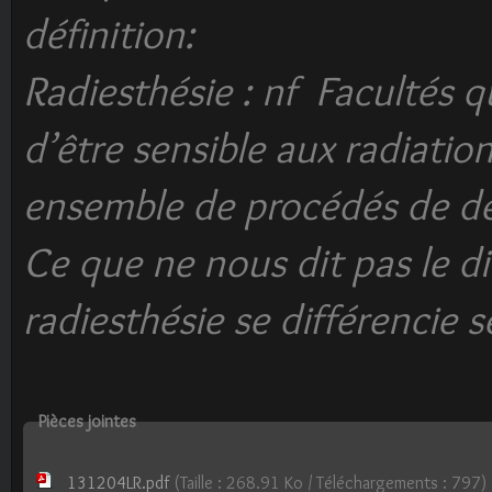
définition:
Radiesthésie : nf Facultés 
d’être sensible aux radiatio
ensemble de procédés de dé
Ce que ne nous dit pas le di
radiesthésie se différencie 
Pièces jointes
131204LR.pdf
(Taille : 268.91 Ko / Téléchargements : 797)